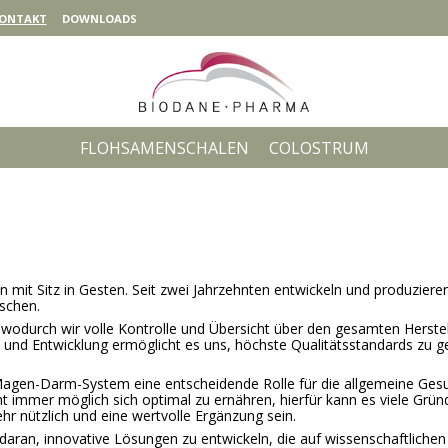
ONTAKT
DOWNLOADS
FLOHSAMENSCHALEN
COLOSTRUM
mit Sitz in Gesten. Seit zwei Jahrzehnten entwickeln und produzier
schen.
t, wodurch wir volle Kontrolle und Übersicht über den gesamten Herst
d Entwicklung ermöglicht es uns, höchste Qualitätsstandards zu gewä
gen-Darm-System eine entscheidende Rolle für die allgemeine Gesun
t immer möglich sich optimal zu ernähren, hierfür kann es viele Grü
 nützlich und eine wertvolle Ergänzung sein.
daran, innovative Lösungen zu entwickeln, die auf wissenschaftlichen