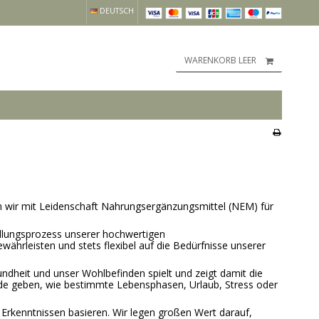
DEUTSCH
WARENKORB LEER
en wir mit Leidenschaft Nahrungsergänzungsmittel (NEM) für
ellungsprozess unserer hochwertigen
hrleisten und stets flexibel auf die Bedürfnisse unserer
dheit und unser Wohlbefinden spielt und zeigt damit die
nde geben, wie bestimmte Lebensphasen, Urlaub, Stress oder
 Erkenntnissen basieren. Wir legen großen Wert darauf,