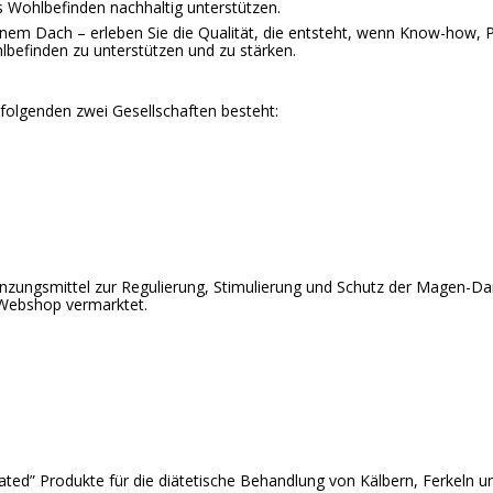
s Wohlbefinden nachhaltig unterstützen.
einem Dach – erleben Sie die Qualität, die entsteht, wenn Know-how,
lbefinden zu unterstützen und zu stärken.
s folgenden zwei Gesellschaften besteht:
ungsmittel zur Regulierung, Stimulierung und Schutz der Magen-D
 Webshop vermarktet.
d” Produkte für die diätetische Behandlung von Kälbern, Ferkeln u